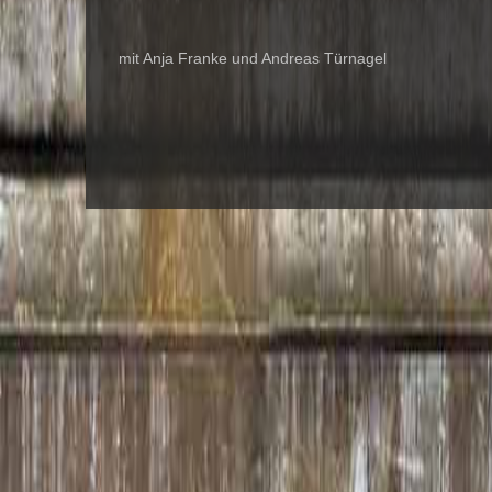
mit Anja Franke und Andreas Türnagel