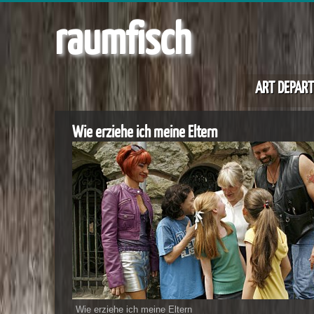
raumfisch
ART DEPAR
Wie erziehe ich meine Eltern
Wie erziehe ich meine Eltern